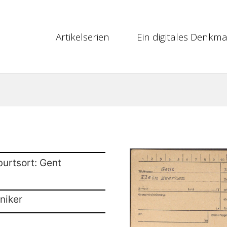
Artikelserien
Ein digitales Denkma
burtsort: Gent
niker