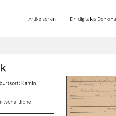
Artikelserien
Ein digitales Denkma
uk
burtsort: Kamin
rtschaftliche