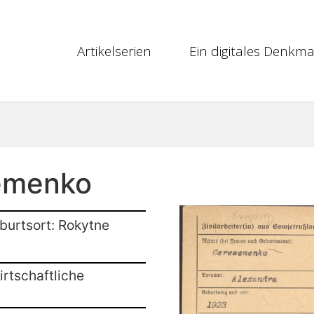
Artikelserien
Ein digitales Denkma
emenko
burtsort: Rokytne
rtschaftliche