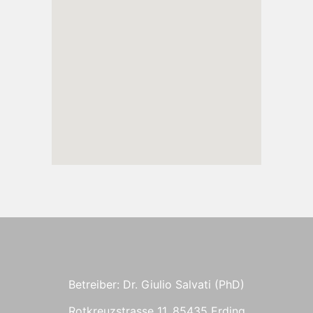
Betreiber: Dr. Giulio Salvati (PhD)
Rotkreuzstrasse 11, 85435 Erding