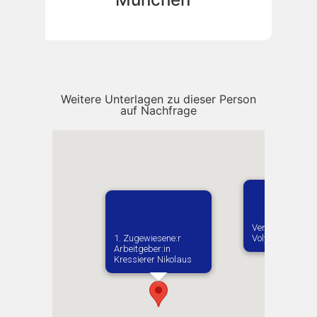
Weitere Unterlagen zu dieser Person
auf Nachfrage
Vermutlich gebo
1. Zugewiesene:r
Volytsya
Arbeitgeber:in​
Kressierer Nikolaus