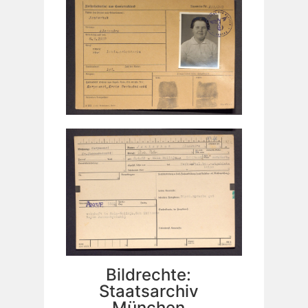
Bildrechte:
Staatsarchiv
München