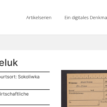
Artikelserien
Ein digitales Denkma
eluk
urtsort: Sokoliwka
rtschaftliche