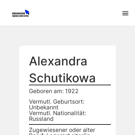
Alexandra
Schutikowa
Geboren am: 1922
Vermutl. Geburtsort:
Unbekannt
Vermutl. Nationalität:
Russland
Zugewiesener oder alter