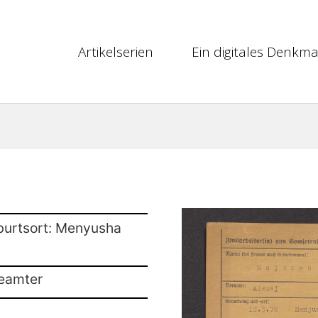
Artikelserien
Ein digitales Denkma
burtsort: Menyusha
beamter