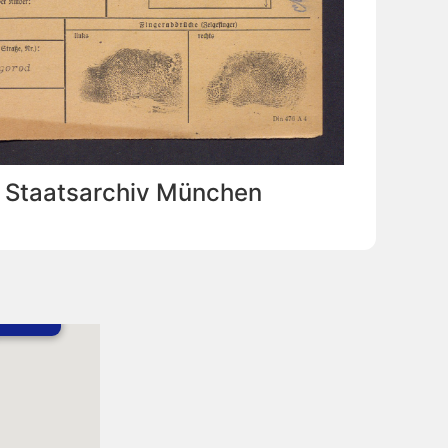
: Staatsarchiv München
boren in