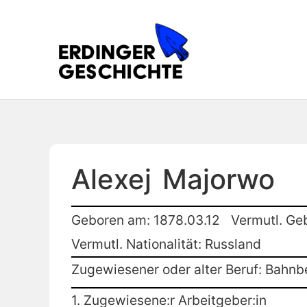
Alexej
Majorwo
Geboren am: 1878.03.12
Vermutl. Ge
Vermutl. Nationalität: Russland
Zugewiesener oder alter Beruf: Bahn
1. Zugewiesene:r Arbeitgeber:in