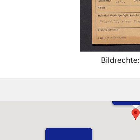
Bildrechte
Vermutlich ge
Menyusha