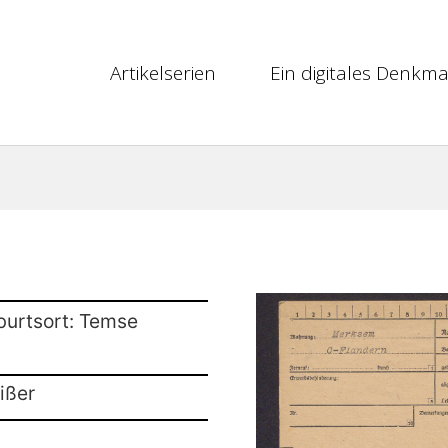
Artikelserien
Ein digitales Denkma
burtsort: Temse
ißer