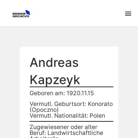
Andreas
Kapzeyk
Geboren am: 1920.11.15
Vermutl. Geburtsort: Konorato
(Opoczno)
Vermutl. Nationalität: Polen
Zugewiesener oder alter
Beruf: Landwirtschaftliche