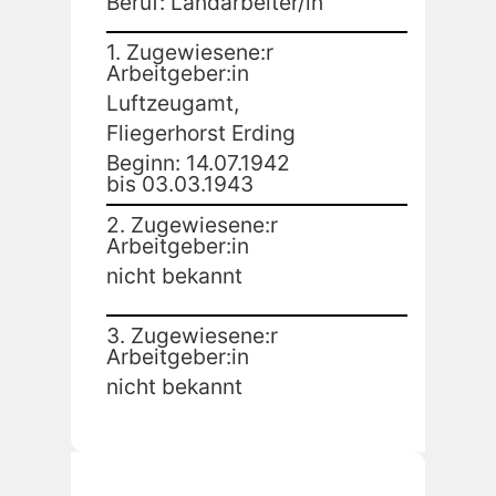
Beruf: Landarbeiter/in
1. Zugewiesene:r
Arbeitgeber:in
Luftzeugamt,
Fliegerhorst Erding
Beginn: 14.07.1942
bis 03.03.1943
2. Zugewiesene:r
Arbeitgeber:in
nicht bekannt
3. Zugewiesene:r
Arbeitgeber:in
nicht bekannt