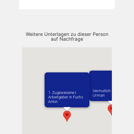
Weitere Unterlagen zu dieser Person
auf Nachfrage
Vermutlich geboren in
1. Zugewiesene:r
Urman
Arbeitgeber:in​ Fuchs
Anton