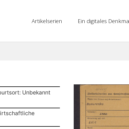
Artikelserien
Ein digitales Denkma
burtsort: Unbekannt
rtschaftliche