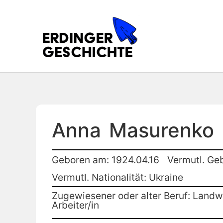
Anna
Masurenko
Geboren am: 1924.04.16
Vermutl. Ge
Vermutl. Nationalität: Ukraine
Zugewiesener oder alter Beruf: Landwi
Arbeiter/in