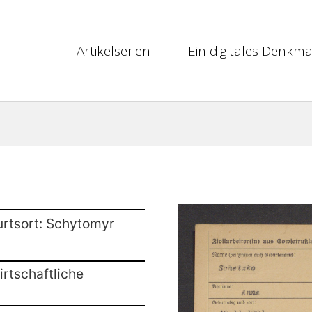
Artikelserien
Ein digitales Denkma
urtsort: Schytomyr
rtschaftliche