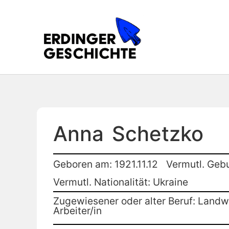
Anna
Schetzko
Geboren am: 1921.11.12
Vermutl. Geb
Vermutl. Nationalität: Ukraine
Zugewiesener oder alter Beruf: Landwi
Arbeiter/in