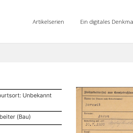
Artikelserien
Ein digitales Denkma
burtsort: Unbekannt
beiter (Bau)