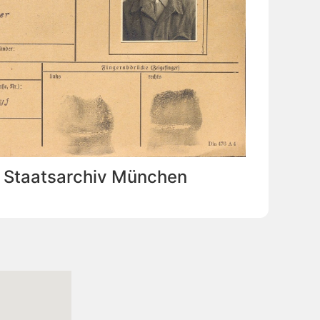
: Staatsarchiv München