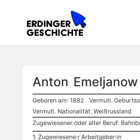
Anton
Emeljanow
Geboren am: 1882
Vermutl. Geburtso
Vermutl. Nationalität: Weißrussland
Zugewiesener oder alter Beruf: Bahn
1. Zugewiesene:r Arbeitgeber:in