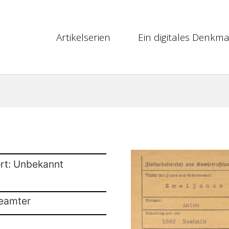
Artikelserien
Ein digitales Denkma
rt: Unbekannt
beamter