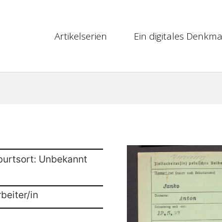
Artikelserien
Ein digitales Denkma
burtsort: Unbekannt
beiter/in