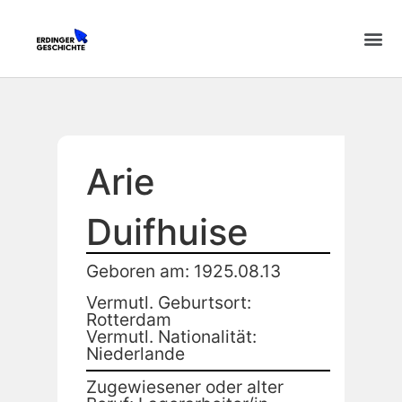
Arie
Duifhuise
Geboren am: 1925.08.13
Vermutl. Geburtsort:
Rotterdam
Vermutl. Nationalität:
Niederlande
Zugewiesener oder alter