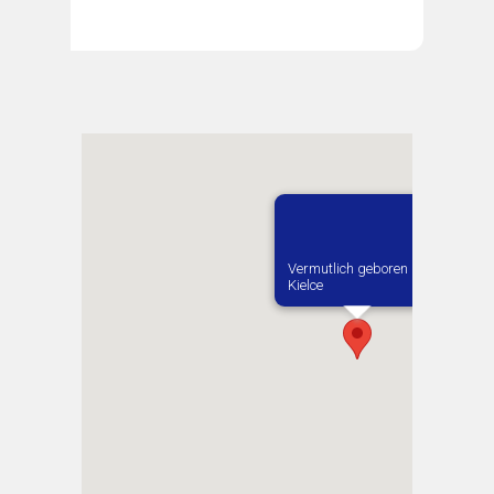
Vermutlich geboren in
Kielce