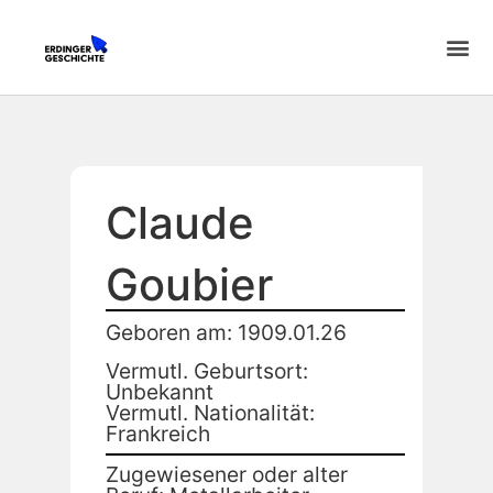
Claude
Goubier
Geboren am: 1909.01.26
Vermutl. Geburtsort:
Unbekannt
Vermutl. Nationalität:
Frankreich
Zugewiesener oder alter