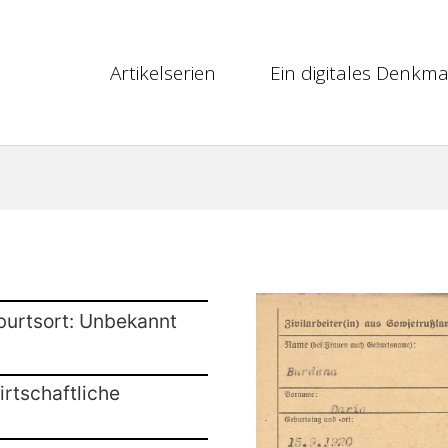
Artikelserien
Ein digitales Denkma
burtsort: Unbekannt
rtschaftliche