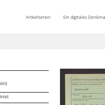
Artikelserien
Ein digitales Denkma
lin)
nist