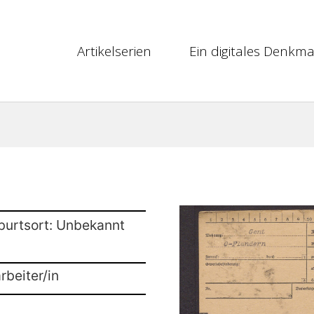
Artikelserien
Ein digitales Denkma
burtsort: Unbekannt
rbeiter/in