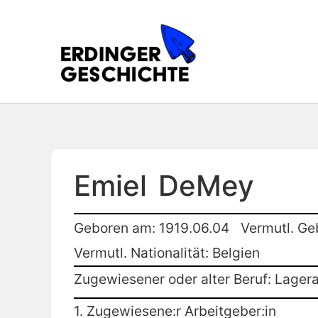
Emiel
DeMey
Geboren am: 1919.06.04
Vermutl. Ge
Vermutl. Nationalität: Belgien
Zugewiesener oder alter Beruf: Lagera
1. Zugewiesene:r Arbeitgeber:in