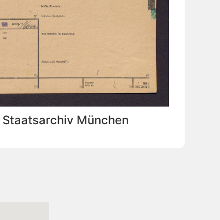
: Staatsarchiv München