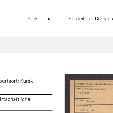
Artikelserien
Ein digitales Denkma
burtsort: Kursk
rtschaftliche