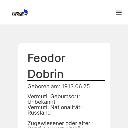
Feodor
Dobrin
Geboren am: 1913.06.25
Vermutl. Geburtsort:
Unbekannt
Vermutl. Nationalität:
Russland
Zugewiesener oder alter