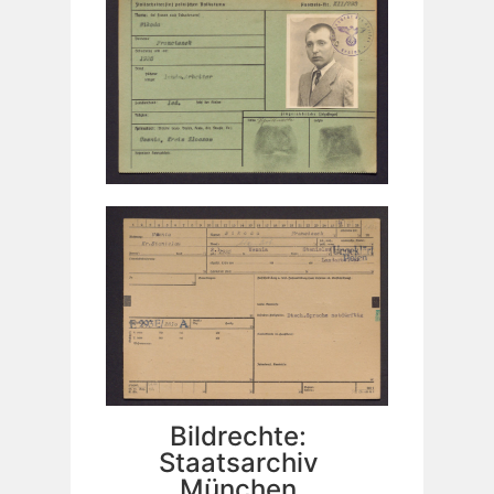
Bildrechte:
Staatsarchiv
München