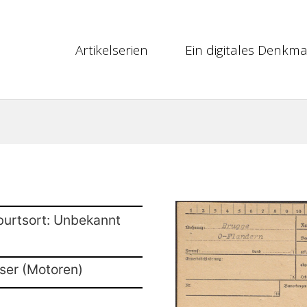
Artikelserien
Ein digitales Denkma
burtsort: Unbekannt
sser (Motoren)