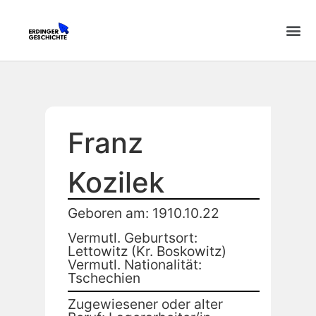
Franz
Kozilek
Geboren am: 1910.10.22
Vermutl. Geburtsort:
Lettowitz (Kr. Boskowitz)
Vermutl. Nationalität:
Tschechien
Zugewiesener oder alter