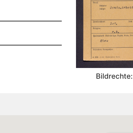
Bildrechte