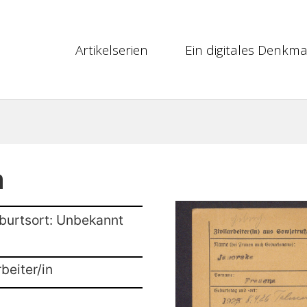
Artikelserien
Ein digitales Denkma
a
burtsort: Unbekannt
beiter/in