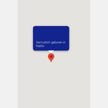
Vermutlich geboren in
Rabbi