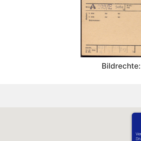
Bildrechte
Ve
Sn