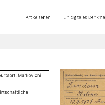
Artikelserien
Ein digitales Denkma
urtsort: Markovichi
rtschaftliche