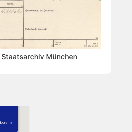
: Staatsarchiv München
boren in