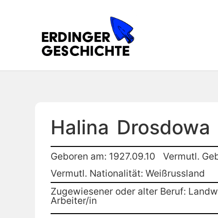
Halina
Drosdowa
Geboren am: 1927.09.10
Vermutl. Geb
Vermutl. Nationalität: Weißrussland
Zugewiesener oder alter Beruf: Landwi
Arbeiter/in