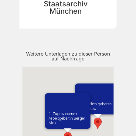
Staatsarchiv
München
Weitere Unterlagen zu dieser Person
auf Nachfrage
Vermutlich geboren in
Piekoszow
1. Zugewiesene:r
Arbeitgeber:in​ Berger
Max