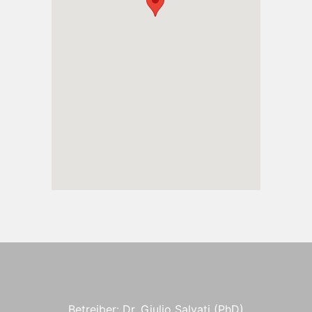
Betreiber: Dr. Giulio Salvati (PhD)