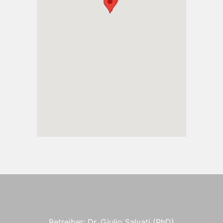
Betreiber: Dr. Giulio Salvati (PhD)