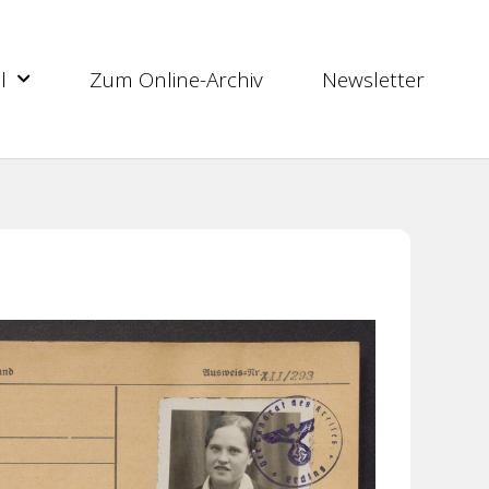
l
Zum Online-Archiv
Newsletter