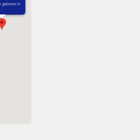
h geboren in