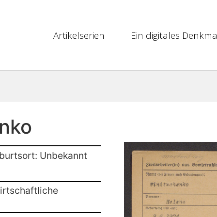
Artikelserien
Ein digitales Denkma
enko
burtsort: Unbekannt
rtschaftliche