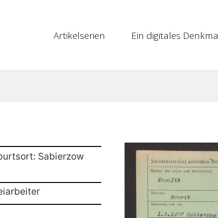
Artikelserien
Ein digitales Denkma
burtsort: Sabierzow
eiarbeiter