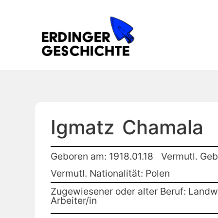
Igmatz
Chamala
Geboren am: 1918.01.18
Vermutl. Geb
Vermutl. Nationalität: Polen
Zugewiesener oder alter Beruf: Landwi
Arbeiter/in