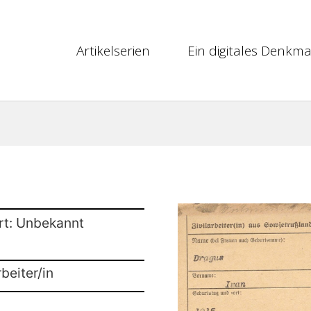
Artikelserien
Ein digitales Denkma
rt: Unbekannt
beiter/in