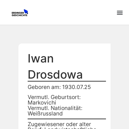
Iwan
Drosdowa
Geboren am: 1930.07.25
Vermutl. Geburtsort:
Markovichi
Vermutl. Nationalität:
Weißrussland
Zugewiesener oder alter