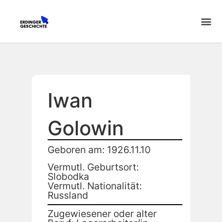
Iwan
Golowin
Geboren am: 1926.11.10
Vermutl. Geburtsort:
Slobodka
Vermutl. Nationalität:
Russland
Zugewiesener oder alter