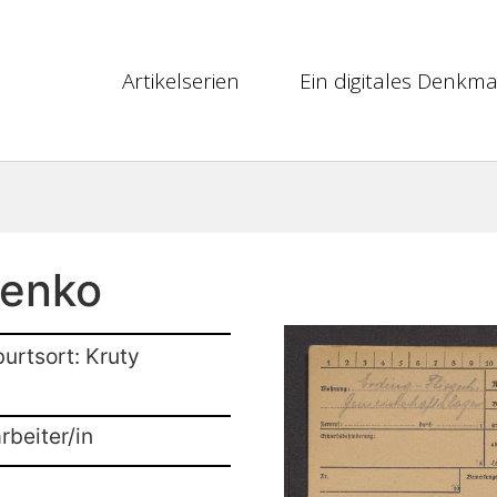
Artikelserien
Ein digitales Denkma
henko
urtsort: Kruty
rbeiter/in