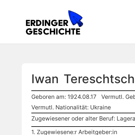
Iwan
Tereschtsc
Geboren am: 1924.08.17
Vermutl. Geb
Vermutl. Nationalität: Ukraine
Zugewiesener oder alter Beruf: Lagera
1. Zugewiesene:r Arbeitgeber:in