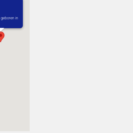
 geboren in