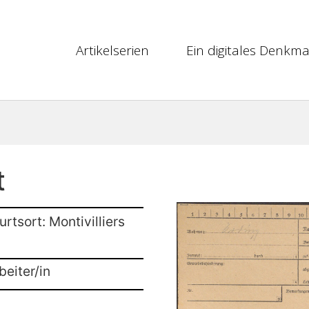
Artikelserien
Ein digitales Denkma
t
rtsort: Montivilliers
beiter/in