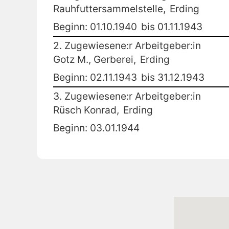
Rauhfuttersammelstelle,
Erding
Beginn: 01.10.1940
bis 01.11.1943
2. Zugewiesene:r Arbeitgeber:in
Gotz M., Gerberei,
Erding
Beginn: 02.11.1943
bis 31.12.1943
3. Zugewiesene:r Arbeitgeber:in
Rüsch Konrad,
Erding
Beginn: 03.01.1944