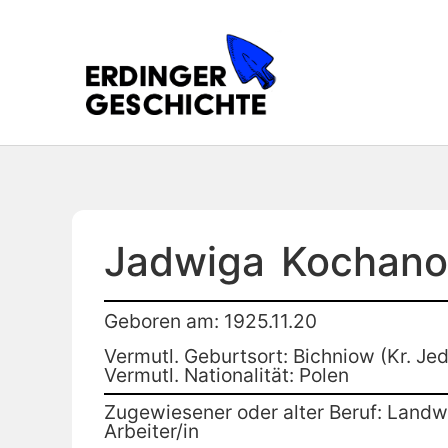
Jadwiga
Kochan
Geboren am: 1925.11.20
Vermutl. Geburtsort: Bichniow (Kr. Je
Vermutl. Nationalität: Polen
Zugewiesener oder alter Beruf: Landwi
Arbeiter/in