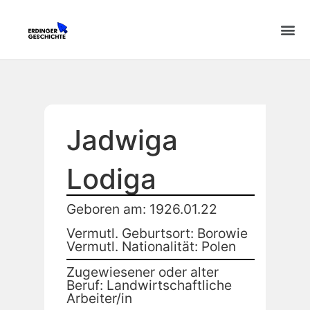
Jadwiga
Lodiga
Geboren am: 1926.01.22
Vermutl. Geburtsort: Borowie
Vermutl. Nationalität: Polen
Zugewiesener oder alter
Beruf: Landwirtschaftliche
Arbeiter/in