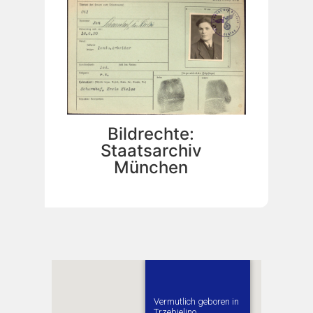
Bildrechte:
Staatsarchiv
München
Vermutlich geboren in
Trzebielino