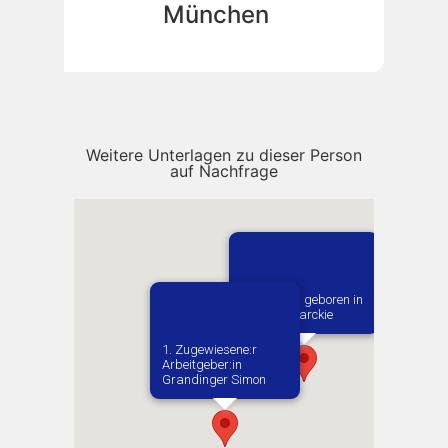
München
Weitere Unterlagen zu dieser Person
auf Nachfrage
Vermutlich geboren in
Swinice Warckie
1. Zugewiesene:r
Arbeitgeber:in​
Grandinger Simon