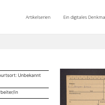
Artikelserien
Ein digitales Denkma
burtsort: Unbekannt
beiter/in