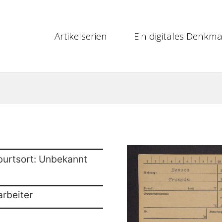
Artikelserien
Ein digitales Denkma
burtsort: Unbekannt
arbeiter