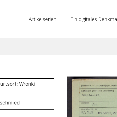
Artikelserien
Ein digitales Denkma
urtsort: Wronki
rschmied