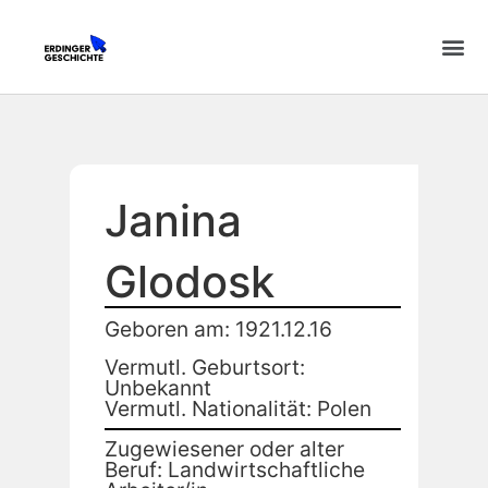
Janina
Glodosk
Geboren am: 1921.12.16
Vermutl. Geburtsort:
Unbekannt
Vermutl. Nationalität: Polen
Zugewiesener oder alter
Beruf: Landwirtschaftliche