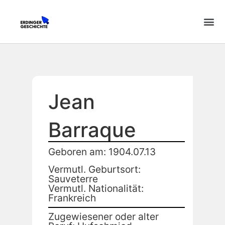
Jean
Barraque
Geboren am: 1904.07.13
Vermutl. Geburtsort:
Sauveterre
Vermutl. Nationalität:
Frankreich
Zugewiesener oder alter